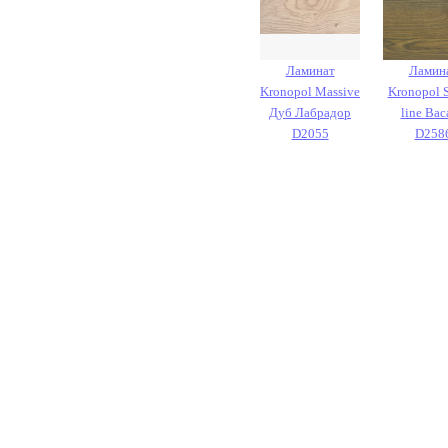
Ламинат
Ламин
Kronopol Massive
Kronopol 
Дуб Лабрадор
line Вас
D2055
D258