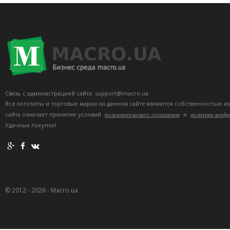
Связь с администрацией сайта: support@macro.ua.
Все логотипы и торговые марки на данном сайте являются собственностью и
сайта означает принятие условий
и
пользовательского соглашения
политики конф
Удачных покупок!
© 2012 - 2026 - Macro.ua