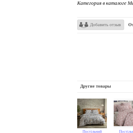
Категория в каталоге Ma
Добавить отзыв
От
Другие товары
Постільний
Постіль