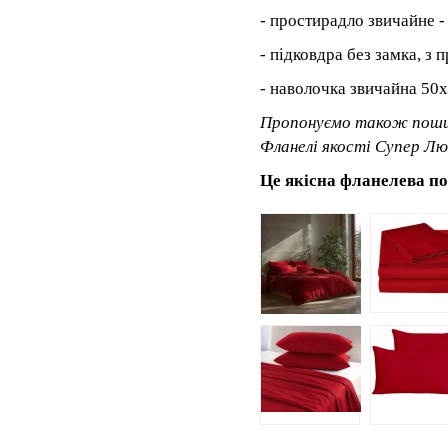
- простирадло звичайне - 
- підковдра без замка, з 
- наволочка звичайна 50x
Пропонуємо також пошит
Фланелі якості Супер Лю
Це якісна фланелева по