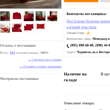
Контакты поставщика:
Постільна білизна новог
елітний текстиль
Контактное лицо:
Менеджер ві
(095) 898-60-08, (098) 44-
Отзывы о поставщике
Адрес:
Чернигов, вул. Коcтарч
Всего:
103
, положительных:
100%
→ Смотреть все отзывы
→ Оставить отзыв о компании
Наличие на
В на
Материалы поставщика
складе
Описание товара: