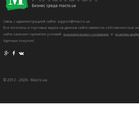
Связь с администрацией сайта: support@macro.ua.
Все логотипы и торговые марки на данном сайте являются собственностью и
сайта означает принятие условий
и
пользовательского соглашения
политики конф
Удачных покупок!
© 2012 - 2026 - Macro.ua