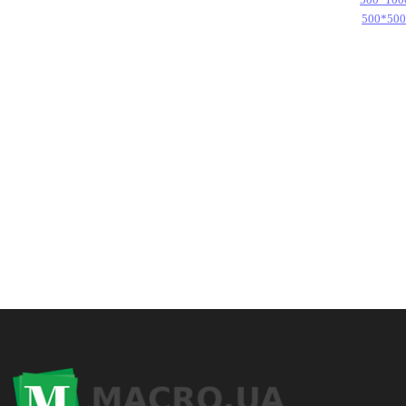
500*500