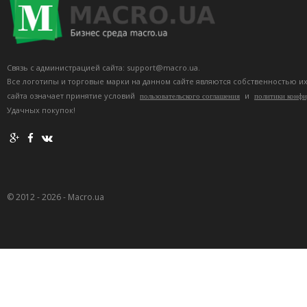
Связь с администрацией сайта: support@macro.ua.
Все логотипы и торговые марки на данном сайте являются собственностью и
сайта означает принятие условий
и
пользовательского соглашения
политики конф
Удачных покупок!
© 2012 - 2026 - Macro.ua