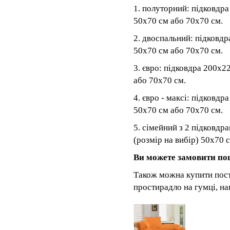
1. полуторний: підковдра
50x70 см або 70x70 см.
2. двоспальний: підковдр
50x70 см або 70x70 см.
3. євро: підковдра 200x2
або 70x70 см.
4. євро - максі: підковд
50x70 см або 70x70 см.
5. сімейний з 2 підковдр
(розмір на вибір) 50x70 
Ви можете замовити по
Також можна купити пост
простирадло на гумці, н