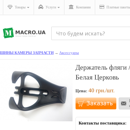
Товары
Услуги
Компании
Платные пакет
ШИНЫ КАМЕРЫ ЗАПЧАСТИ
→
Аксессуары
Держатель фляги 
Белая Церковь
40
грн./шт.
Цена:
Контакты поставщика: