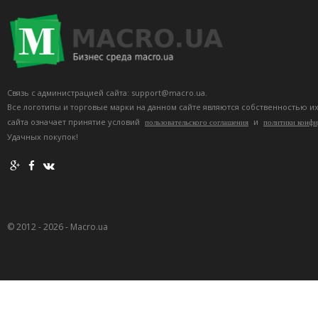
Связь с администрацией сайта: support@macro.ua.
Все логотипы и торговые марки на данном сайте являются собственностью и
сайта означает принятие условий
и
пользовательского соглашения
политики конф
Удачных покупок!
© 2012 - 2026 - Macro.ua