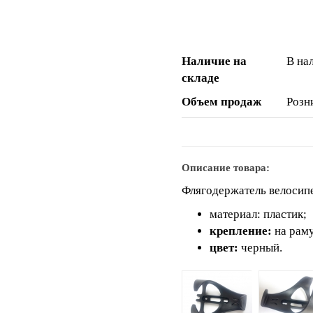
Наличие на
В на
складе
Объем продаж
Розн
Описание товара:
Флягодержатель велосип
материал: пластик;
крепление:
на рам
цвет:
черный.