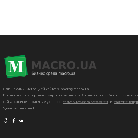
Связь с администрацией сайта: support@macro.ua.
Все логотипы и торговые марки на данном сайте являются собственностью и
сайта означает принятие условий
и
пользовательского соглашения
политики конф
Удачных покупок!