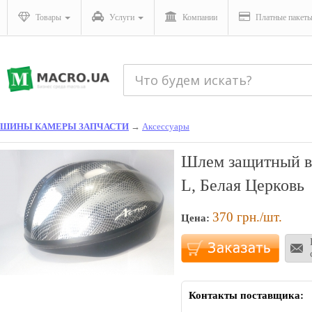
Товары
Услуги
Компании
Платные пакет
ШИНЫ КАМЕРЫ ЗАПЧАСТИ
→
Аксессуары
Шлем защитный в
L, Белая Церковь
370
грн./шт.
Цена:
Контакты поставщика: