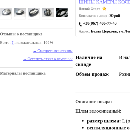
ШИНЫ КАМЕРЫ КОЛЕ
Контактное лицо:
Юрий
+38(067) 406-77-43
Адрес:
Белая Церковь, ул. Лев
Отзывы о поставщике
Всего:
7
, положительных:
100%
→ Смотреть все отзывы
Наличие на
В на
→ Оставить отзыв о компании
складе
Материалы поставщика
Объем продаж
Розн
Описание товара:
Шлем велосипедный:
размер шлема:
L (о
вентиляционные о