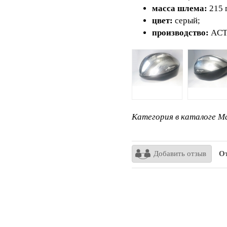
масса шлема:
215 
цвет:
серый;
производство:
ACT
Категория в каталоге Ma
Добавить отзыв
От