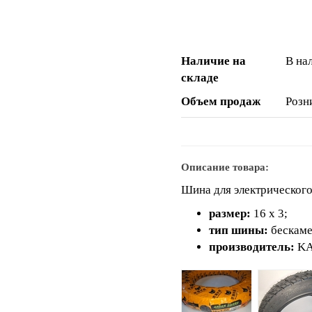
Наличие на
В на
складе
Объем продаж
Розн
Описание товара:
Шина для электрического
размер:
16 х 3;
тип шины:
бескаме
производитель:
KA