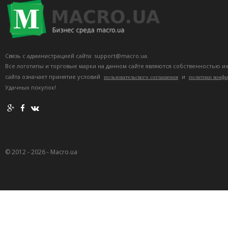
Связь с администрацией сайта: support@macro.ua.
Все логотипы и торговые марки на данном сайте являются собственностью и
сайта означает принятие условий
и
пользовательского соглашения
политики конф
Удачных покупок!
© 2012 - 2026 - Macro.ua