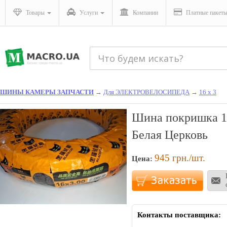
Товары
Услуги
Компании
Платные пакет
ШИНЫ КАМЕРЫ ЗАПЧАСТИ
→
Для ЭЛЕКТРОВЕЛОСИПЕДА
→
16 х 3
Шина покришка 16
Белая Церковь
945
грн./шт.
Цена:
Контакты поставщика: