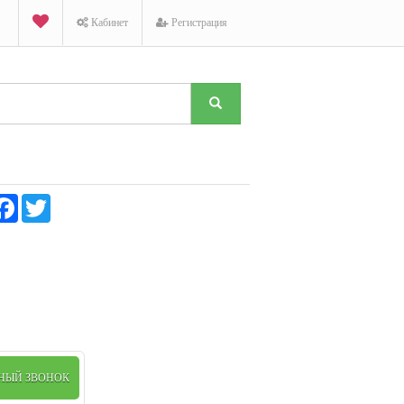
Кабинет
Регистрация
K
Facebook
Twitter
1
голос
ТНЫЙ ЗВОНОК