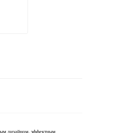
ным дизайном, эффектным