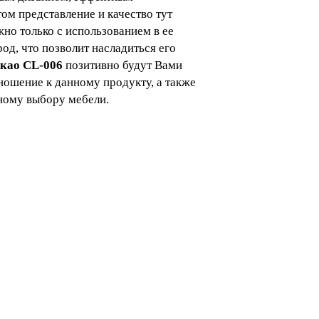
ом представление и качество тут
но только с использованием в ее
од, что позволит насладиться его
као
CL-006
позитивно будут Вами
ношение к данному продукту, а также
ному выбору мебели.