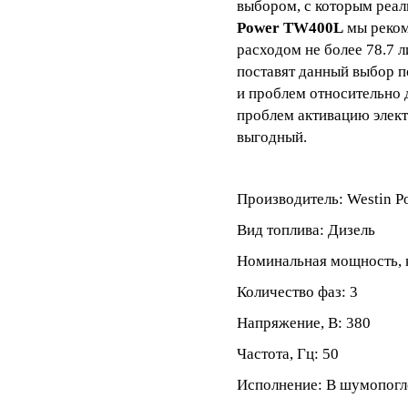
выбором, с которым реал
Power TW400L
мы реком
расходом не более 78.7 л
поставят данный выбор п
и проблем относительно 
проблем активацию элект
выгодный.
Производитель: Westin P
Вид топлива: Дизель
Номинальная мощность, 
Количество фаз: 3
Напряжение, В: 380
Частота, Гц: 50
Исполнение: В шумопог