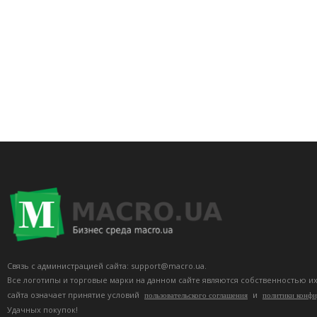
Связь с администрацией сайта: support@macro.ua.
Все логотипы и торговые марки на данном сайте являются собственностью и
сайта означает принятие условий
и
пользовательского соглашения
политики конф
Удачных покупок!