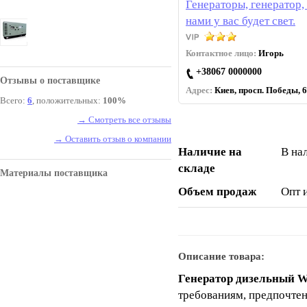
Генераторы, генератор, 
нами у вас будет свет.
Контактное лицо:
Игорь
+38067 0000000
Отзывы о поставщике
Адрес:
Киев, просп. Победы, 6
Всего:
6
, положительных:
100%
→ Смотреть все отзывы
→ Оставить отзыв о компании
Наличие на
В на
складе
Материалы поставщика
Объем продаж
Опт 
Описание товара:
Генератор дизельный W
требованиям, предпочте