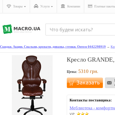
Товары
Услуги
Компании
Платные пакет
Скидки. Акции. Спальни, кровати, диваны, стенки. Оптом 0442298919
→
Кр
Кресло GRANDE, 
5310
грн.
Цена:
Контакты поставщика:
Меблиотека - комфортн