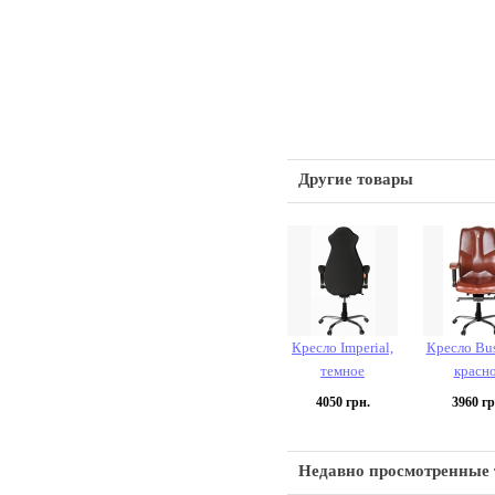
Другие товары
Кресло Imperial,
Кресло Bus
темное
красн
4050
грн.
3960
гр
Недавно просмотренные