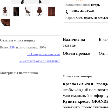
Контактное лицо:
Игорь
+38067 445-45-41
Адрес:
Киев, просп. Победы, 6
Наличие на
В на
Отзывы о поставщике
складе
Всего:
330
, положительных:
99%
Объем продаж
Опт 
→ Смотреть все отзывы
→ Оставить отзыв о компании
Материалы поставщика
Описание товара:
Кресло GRANDE, гранд
чтобы каждый пользовате
максимальный комфорт, у
Купить кресло GRAND
облегчить продолжительн