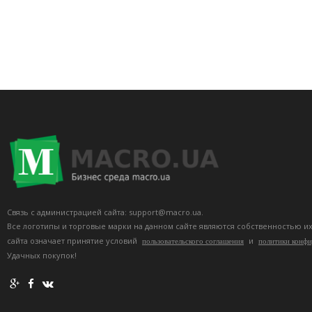
Связь с администрацией сайта: support@macro.ua.
Все логотипы и торговые марки на данном сайте являются собственностью и
сайта означает принятие условий
и
пользовательского соглашения
политики конф
Удачных покупок!