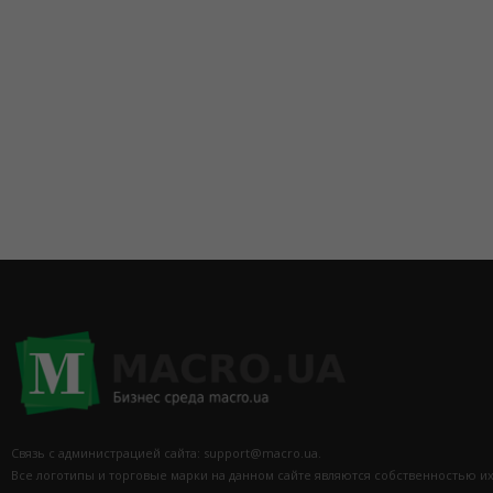
Связь с администрацией сайта: support@macro.ua.
Все логотипы и торговые марки на данном сайте являются собственностью и