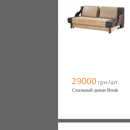
29000
грн./шт.
Спальный диван Break
Меблиотека - комфортная жизнь!
(Киев)
330 отзыв(а)
, 99% положительных