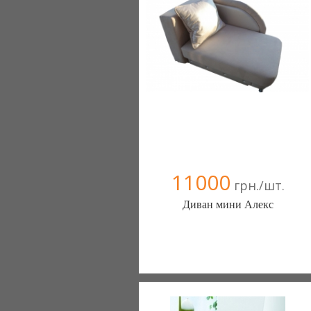
+380 050 322 14 96
11000
грн./шт.
Диван мини Алекс
Фабрика Меблинам - диваны, столы,
кухонные уголки (Киев)
+380 503443603
+380 050 322 14 96