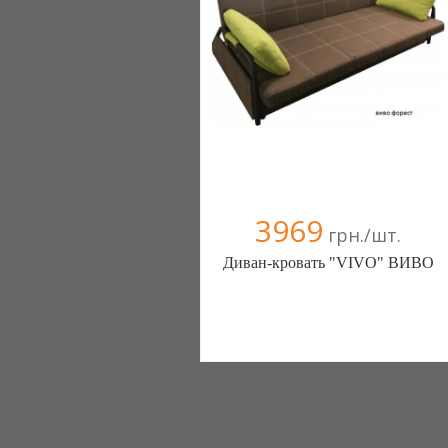
3969
грн./шт.
Диван-кровать "VIVO" ВИВО
Здоровый Сон (Днепропетровск)
0982271807 0979329705