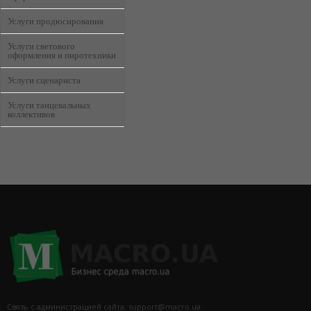
Услуги продюсирования
Услуги светового
оформления и пиротехники
Услуги сценариста
Услуги танцевальных
коллективов
Связь с администрацией сайта: support@macro.ua.