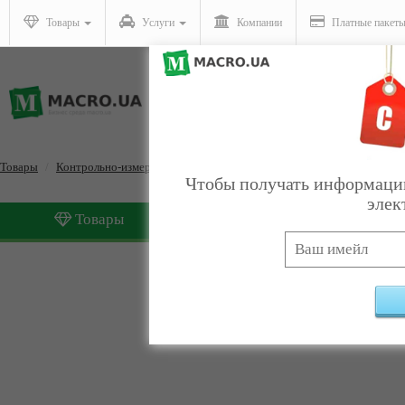
Товары
Услуги
Компании
Платные пакет
Товары
Контрольно-измерительные приборы
Оптические приборы и си
Чтобы получать информацию
элек
Товары
Услуги
Оптические приборы и 