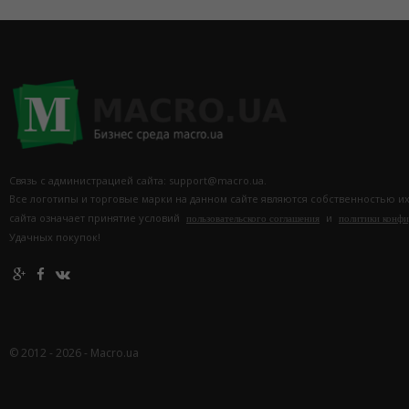
Связь с администрацией сайта: support@macro.ua.
Все логотипы и торговые марки на данном сайте являются собственностью и
сайта означает принятие условий
и
пользовательского соглашения
политики конф
Удачных покупок!
© 2012 - 2026 - Macro.ua