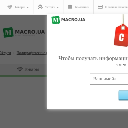
Товары
Услуги
Компании
Платные пакет
Услуги
Полиграфические и дизайнерские услуги
Распространение печат
Чтобы получать информацию
элек
Товары
Услуги
Распространение печатн