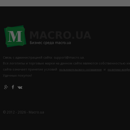
Связь с администрацией сайта: support@macro.ua.
Все логотипы и торговые марки на данном сайте являются собственностью и
сайта означает принятие условий
и
пользовательского соглашения
политики конф
Удачных покупок!
© 2012 - 2026 - Macro.ua