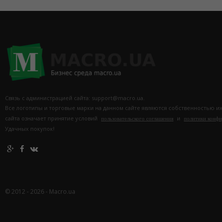
Связь с администрацией сайта: support@macro.ua.
Все логотипы и торговые марки на данном сайте являются собственностью и
сайта означает принятие условий
и
пользовательского соглашения
политики конф
Удачных покупок!
© 2012 - 2026 - Macro.ua