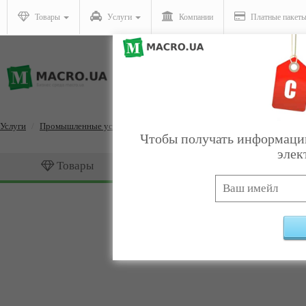
Товары
Услуги
Компании
Платные пакет
Услуги
Промышленные услуги
Услуги металлообработки
Чтобы получать информацию
элек
Товары
Услуги
Услуги металлообработк