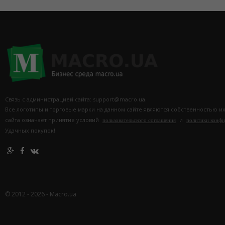
Связь с администрацией сайта: support@macro.ua.
Все логотипы и торговые марки на данном сайте являются собственностью и
сайта означает принятие условий
и
пользовательского соглашения
политики конф
Удачных покупок!
© 2012 - 2026 - Macro.ua