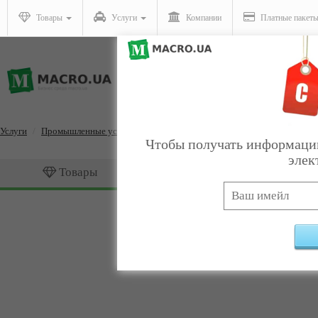
Товары
Услуги
Компании
Платные пакет
Услуги
Промышленные услуги
Гравировальные работы
Чтобы получать информацию
элек
Товары
Услуги
Гравировальные работы