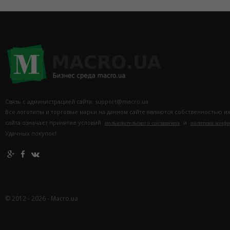
Связь с администрацией сайта: support@macro.ua.
Все логотипы и торговые марки на данном сайте являются собственностью и
сайта означает принятие условий
и
пользовательского соглашения
политики конф
Удачных покупок!
© 2012 - 2026 - Macro.ua