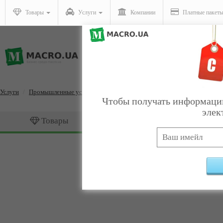
Товары
Услуги
Компании
Платные пакет
Услуги
Промышленные услуги
Услуги гидроабразивной резки
Чтобы получать информацию
элек
Товары
Услуги
Услуги гидроабразивной