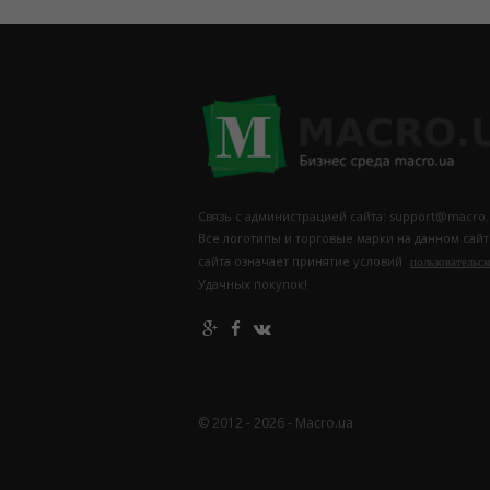
Связь с администрацией сайта: support@macro.
Все логотипы и торговые марки на данном сай
сайта означает принятие условий
пользовательск
Удачных покупок!
© 2012 - 2026 - Macro.ua