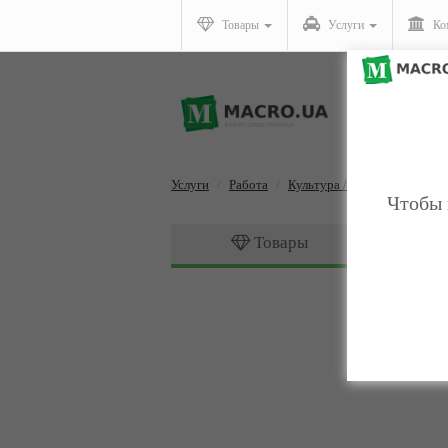
Товары
Услуги
Ко
Услуги
Работа
Культура / искусство
Чтобы 
Товары
Культура