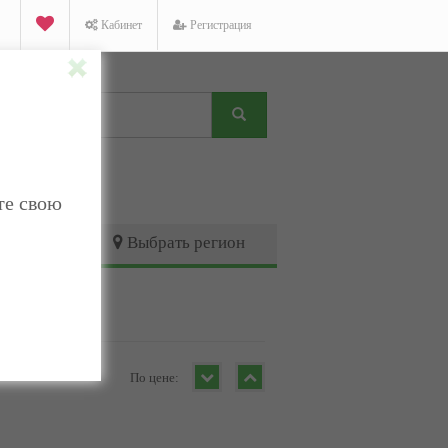
Кабинет
Регистрация
те свою
Выбрать регион
По цене: