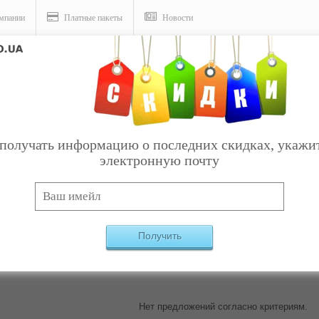
мпании
Платные пакеты
Новости
получать информацию о последних скидках, укажи
электронную почту
Услуги
 / искусство
Найдено:
0
Получить
Нет предложений согласно критериям.