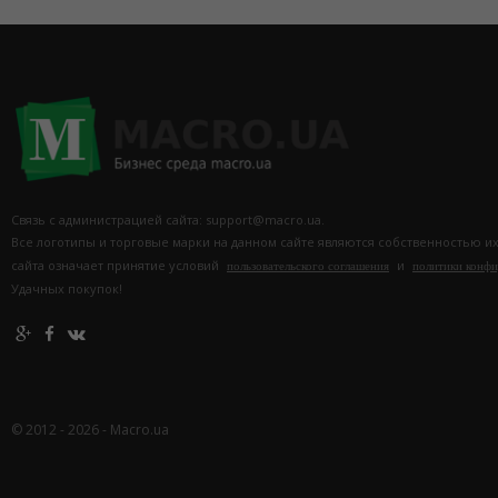
Связь с администрацией сайта: support@macro.ua.
Все логотипы и торговые марки на данном сайте являются собственностью и
сайта означает принятие условий
и
пользовательского соглашения
политики конф
Удачных покупок!
© 2012 - 2026 - Macro.ua