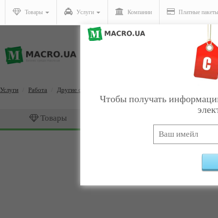
Товары
Услуги
Компании
Платные пакет
Услуги
Работа
Другие сферы занятий
Чтобы получать информацию
элек
Товары
Услуги
Другие сферы занятий
На