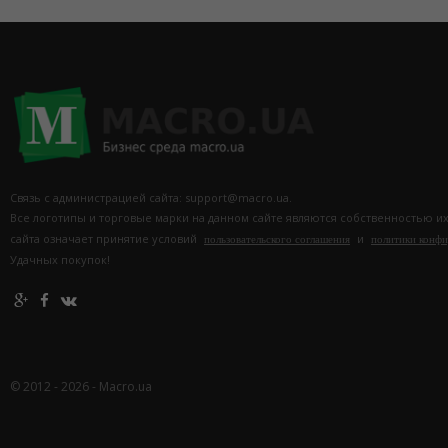
Связь с администрацией сайта: support@macro.ua.
Все логотипы и торговые марки на данном сайте являются собственностью и
сайта означает принятие условий
и
пользовательского соглашения
политики конф
Удачных покупок!
© 2012 - 2026 - Macro.ua