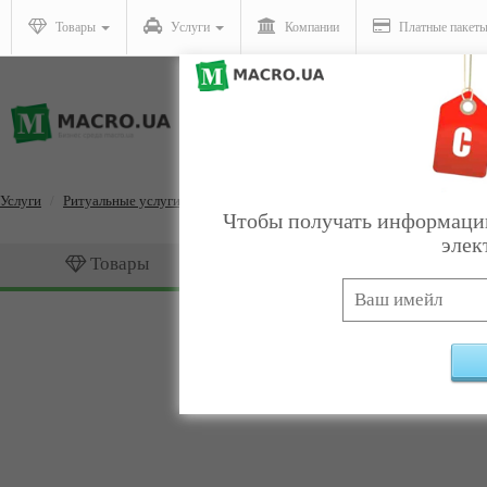
Товары
Услуги
Компании
Платные пакет
Услуги
Ритуальные услуги
КРЕСТЫ
Чтобы получать информацию
элек
Товары
Услуги
КРЕСТЫ
Найдено:
0