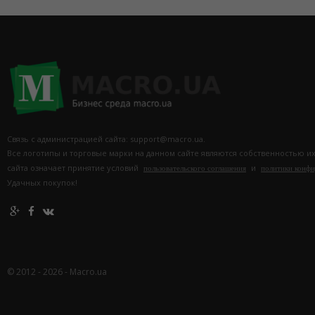
Связь с администрацией сайта: support@macro.ua.
Все логотипы и торговые марки на данном сайте являются собственностью и
сайта означает принятие условий
и
пользовательского соглашения
политики конф
Удачных покупок!
© 2012 - 2026 - Macro.ua