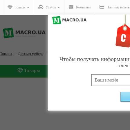
Товары
Услуги
Компании
Платные пакет
Товары
Детская мебель
Уголки природы для детей
Чтобы получать информацию
элек
Товары
Услуги
Уголки природы для дет