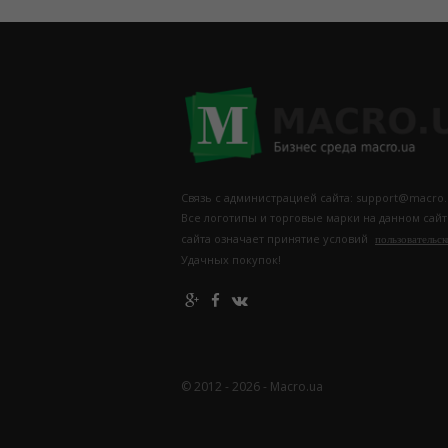
Связь с администрацией сайта: support@macro.
Все логотипы и торговые марки на данном сай
сайта означает принятие условий
пользовательск
Удачных покупок!
© 2012 - 2026 - Macro.ua