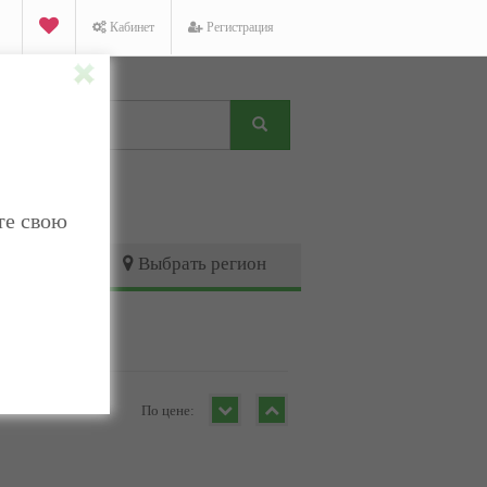
Кабинет
Регистрация
те свою
Выбрать регион
По цене: