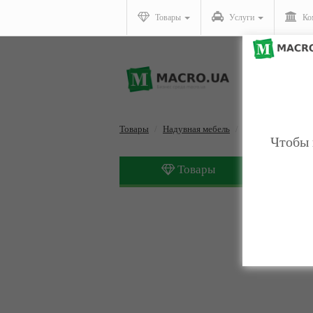
Товары
Услуги
Ко
Товары
Надувная мебель
Аксессуары для 
Чтобы 
Товары
Аксессу