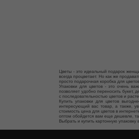
Цветы - это идеальный подарок женщи
всегда процветает. Но как же продава
просто подарочная коробка для цветов 
Упаковки для цветов - это очень важ
позволяет удобно переносить букет, д
с последовательностью цветов и раст
Купить упаковки для цветов выгодне
интересующий вас товар, а также, у
стоимость цена для цветов в интернет
оптом обойдется вам еще дешевле, та
Выбрать и купить картонную упаковку 