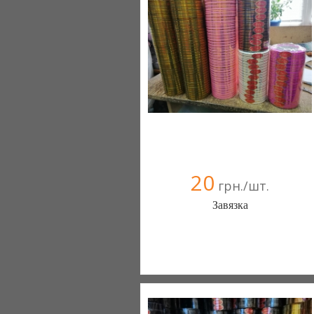
20
грн./шт.
Завязка
ФЛОВЕРПАК (Киев)
9 отзыв(а)
, 100% положительных
066 2293171
099 553-22-86