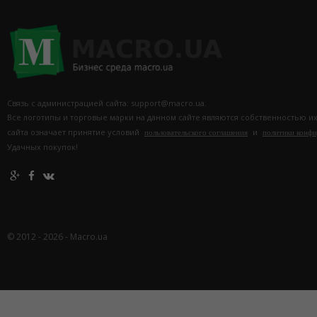
Связь с администрацией сайта: support@macro.ua.
Все логотипы и торговые марки на данном сайте являются собственностью и
сайта означает принятие условий
и
пользовательского соглашения
политики конф
Удачных покупок!
© 2012 - 2026 - Macro.ua