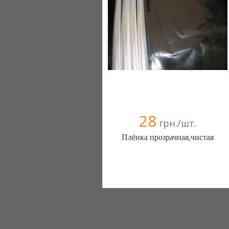
28
грн./шт.
Плёнка прозрачная,чистая
Интернет-магазин Florist (Киев)
(068) 862-31-17