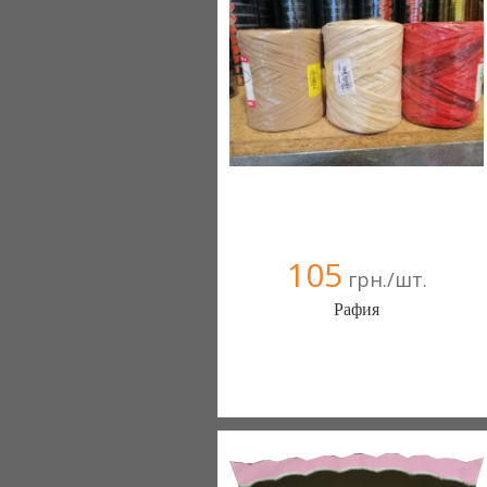
105
грн./шт.
Рафия
ФЛОВЕРПАК (Киев)
9 отзыв(а)
, 100% положительных
066 2293171
099 553-22-86