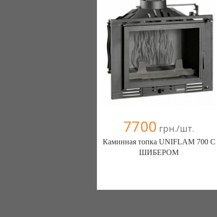
7700
грн./шт.
Каминная топка UNIFLAM 700 С
ШИБЕРОМ
Камины для дома (Львов)
(098) 218-97-27
(095) 886-62-08