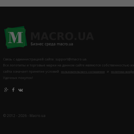
Связь с администрацией сайта: support@macro.ua.
Все логотипы и торговые марки на данном сайте являются собственностью и
сайта означает принятие условий
и
пользовательского соглашения
политики конф
Удачных покупок!
© 2012 - 2026 - Macro.ua