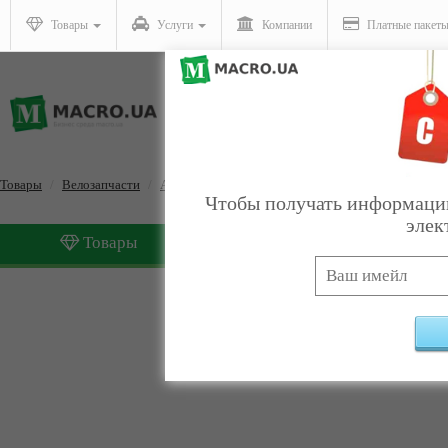
Товары
Услуги
Компании
Платные пакет
Товары
Велозапчасти
Аккумуляторы для электровелосипедов
Чтобы получать информацию
элек
Товары
Услуги
Аккумуляторы для элект