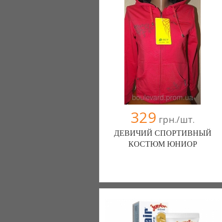
329
грн./шт.
ДЕВИЧИЙ СПОРТИВНЫЙ
КОСТЮМ ЮНИОР
Магазин спортивной одежды Boulevard
(Одесса)
(050) 215-56-58
(093) 062-33-00
(067) 285-77-35