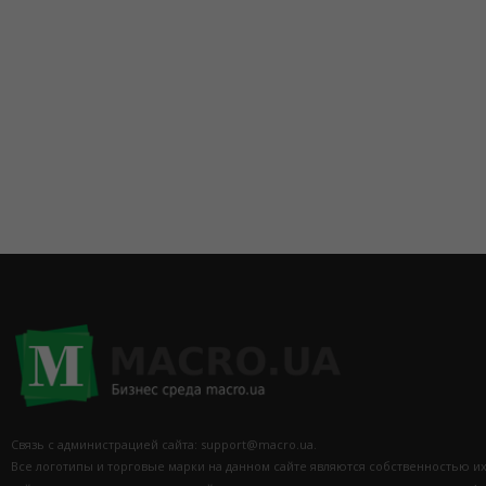
Связь с администрацией сайта: support@macro.ua.
Все логотипы и торговые марки на данном сайте являются собственностью и