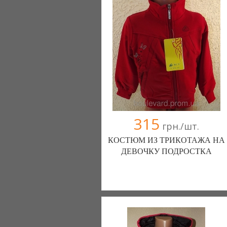
315
грн./шт.
КОСТЮМ ИЗ ТРИКОТАЖА НА
ДЕВОЧКУ ПОДРОСТКА
Магазин спортивной одежды Boulevard
(Одесса)
(050) 215-56-58
(093) 062-33-00
(067) 285-77-35