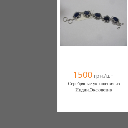
1500
грн./шт.
Серебряные украшения из
Индии.Эксклюзив
Сатья Дели (Одесса)
067 4842411