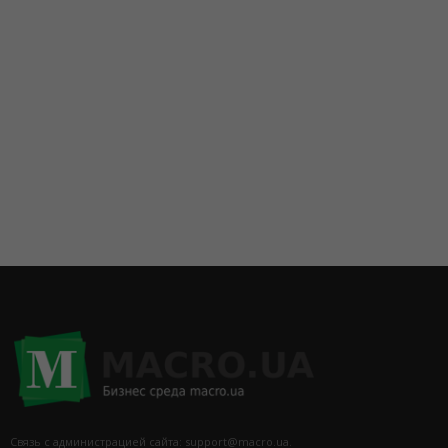
Связь с администрацией сайта: support@macro.ua.