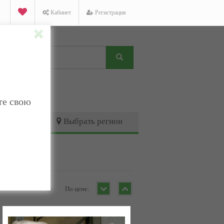
Кабинет
Регистрация
те свою
Выбрать регион
По цене: