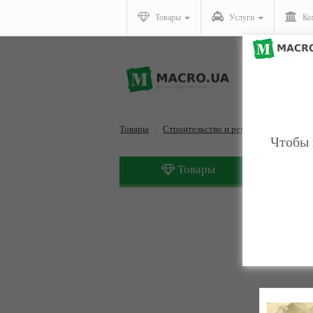
Товары
Услуги
Ко
Товары
Строительство и ремонт
Тепло- и
Чтобы 
Товары
Тепло- 