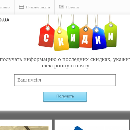
мпании
Платные пакеты
Новости
 шумоизоляционные материалы
получать информацию о последних скидках, укажи
электронную почту
Услуги
и шумоизоляционные материалы
Найдено:
6
Получить