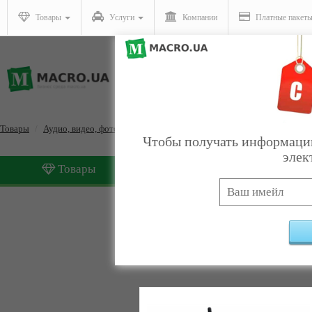
Товары
Услуги
Компании
Платные пакет
Товары
Аудио, видео, фото техника
Аксессуары
Чтобы получать информацию
элек
Товары
Услуги
Аксессуары
Найдено:
4