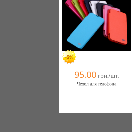
-5%
95.00
грн./шт.
Чехол для телефона
Интернет магазин мобильных
аксессуаров (Киев)
1 отзыв(а)
, 100% положительных
(096) 1112233