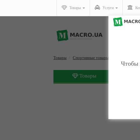
Товары
Услуги
Ко
Товары
Спортивные товары
Вибромассаж
Чтобы 
Товары
Вибром