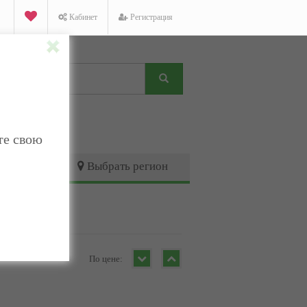
Кабинет
Регистрация
те свою
Выбрать регион
По цене: