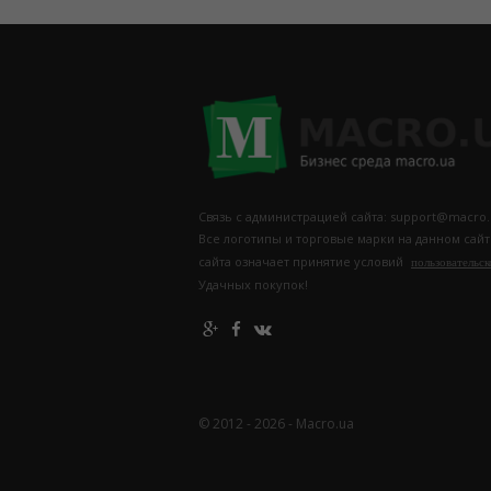
Связь с администрацией сайта: support@macro.
Все логотипы и торговые марки на данном сай
сайта означает принятие условий
пользовательск
Удачных покупок!
© 2012 - 2026 - Macro.ua