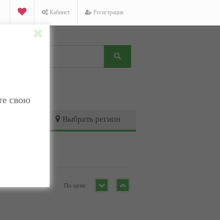
Кабинет
Регистрация
те свою
Выбрать регион
По цене: