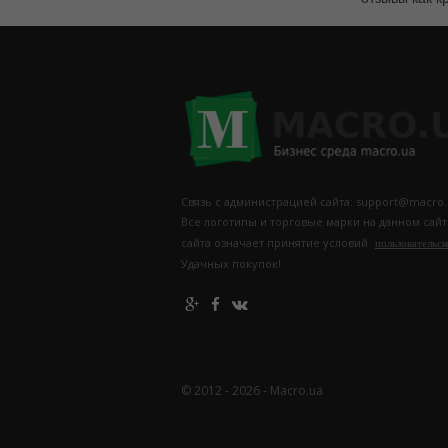
Связь с администрацией сайта: support@macro.
Все логотипы и торговые марки на данном сай
сайта означает принятие условий
пользовательск
Удачных покупок!
© 2012 - 2026 - Macro.ua