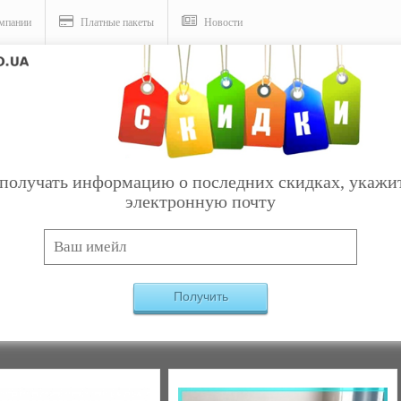
мпании
Платные пакеты
Новости
получать информацию о последних скидках, укажи
электронную почту
Услуги
Найдено:
2
Получить