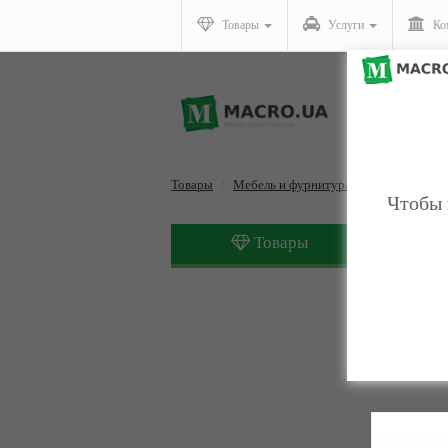
Товары
Услуги
Ко
Товары
Мебель и фурнитура
Кресла
Чтобы 
Товары
Кресла