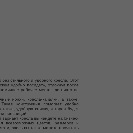
без стильного и удобного кресла. Этот
жем удобно посидеть, отдохнув после
номичное рабочее место, где ничто не
ные ножки, кресла-качалки, а также,
 Такая конструкция помогает удобно
 также, удобную спинку, которая будет
ли поясницей.
 вариант кресла вы найдете на бизнес-
ел всевозможных цветов, размеров и
стати, здесь вы также можете прочитать