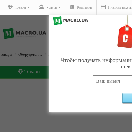
Товары
Услуги
Компании
Платные пакет
Товары
Оборудование
Полиграфическое
Чтобы получать информацию
элек
Товары
Услуги
Полиграфическое
Найдено:
0