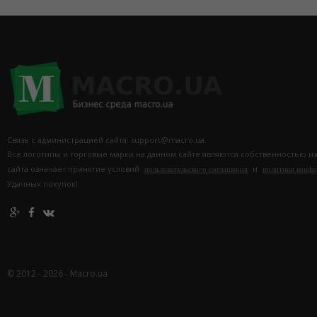
Связь с администрацией сайта: support@macro.ua.
Все логотипы и торговые марки на данном сайте являются собственностью и
сайта означает принятие условий
и
пользовательского соглашения
политики конф
Удачных покупок!
© 2012 - 2026 - Macro.ua