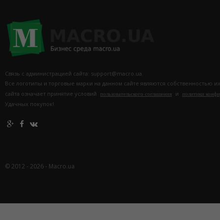
Связь с администрацией сайта: support@macro.ua.
Все логотипы и торговые марки на данном сайте являются собственностью и
сайта означает принятие условий
и
пользовательского соглашения
политики конф
Удачных покупок!
© 2012 - 2026 - Macro.ua