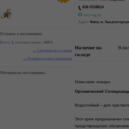
050 9358824
lucy.org.ua
Адрес:
Киев, м. Академгородо
Отзывы о поставщике
Всего:
1
, положительных:
100%
Наличие на
В на
→ Смотреть все отзывы
складе
→ Оставить отзыв о компании
Материалы поставщика
Описание товара:
Органический Солнцезащи
Водостойкий – для чувствит
Этот крем предназначен сп
предотвращения обезвожив