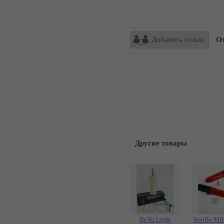
Добавить отзыв
От
Другие товары
BeYu Light
NouBa Mil