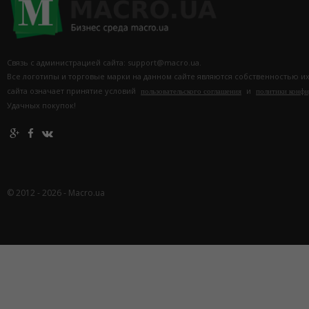
Связь с администрацией сайта: support@macro.ua.
Все логотипы и торговые марки на данном сайте являются собственностью и
сайта означает принятие условий
и
пользовательского соглашения
политики конф
Удачных покупок!
© 2012 - 2026 - Macro.ua