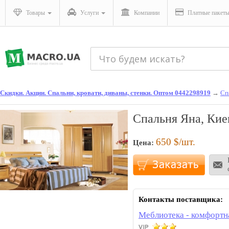
Товары
Услуги
Компании
Платные пакет
Скидки. Акции. Спальни, кровати, диваны, стенки. Оптом 0442298919
→
Сп
Спальня Яна, Кие
650
$/шт.
Цена:
Контакты поставщика:
Меблиотека - комфортн