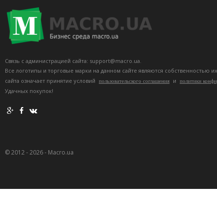
Связь с администрацией сайта: support@macro.ua.
Все логотипы и торговые марки на данном сайте являются собственностью и
сайта означает принятие условий
и
пользовательского соглашения
политики конф
Удачных покупок!
© 2012 - 2026 - Macro.ua