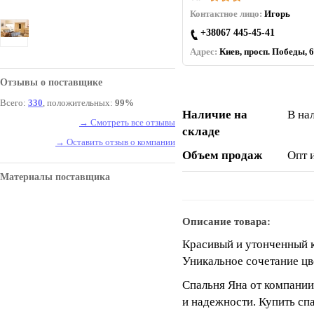
Контактное лицо:
Игорь
+38067 445-45-41
Адрес:
Киев, просп. Победы, 6
Отзывы о поставщике
Всего:
330
, положительных:
99%
Наличие на
В на
→ Смотреть все отзывы
складе
→ Оставить отзыв о компании
Объем продаж
Опт 
Материалы поставщика
Описание товара:
Красивый и утонченный к
Уникальное сочетание цве
Спальня Яна от компании
и надежности. Купить сп