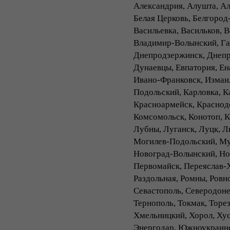
Александрия, Алушта, Ал
Белая Церковь, Белгород
Васильевка, Васильков, 
Владимир-Волынский, Гад
Днепродзержинск, Днепр
Дунаевцы, Евпатория, Ен
Ивано-Франковск, Измаил
Подольский, Карловка, К
Красноармейск, Краснодо
Комсомольск, Конотоп, К
Лубны, Луганск, Луцк, Л
Могилев-Подольский, Мук
Новоград-Волынский, Нов
Первомайск, Переяслав-Х
Раздольная, Ромны, Ровно
Севастополь, Северодоне
Тернополь, Токмак, Торе
Хмельницкий, Хорол, Хус
Энергодар, Южноукраинс