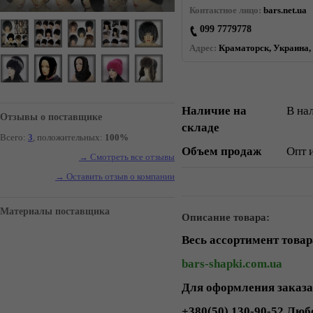
Контактное лицо:
bars.net.ua
099 7779778
Адрес:
Краматорск, Украина, 
Наличие на
В на
Отзывы о поставщике
складе
Всего:
3
, положительных:
100%
Объем продаж
Опт 
→ Смотреть все отзывы
→ Оставить отзыв о компании
Материалы поставщика
Описание товара:
Весь ассортимент това
bars-shapki.com.ua
Для оформления заказа 
+380(50) 130-90-52 Лю