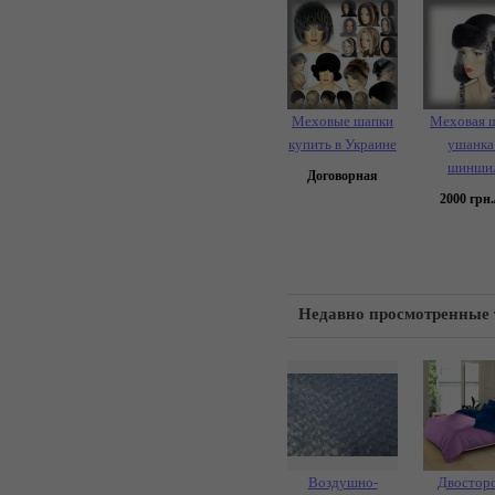
Меховые шапки
Меховая 
купить в Украине
ушанка
шинши
Договорная
2000
грн.
Недавно просмотренные
Воздушно-
Двостор