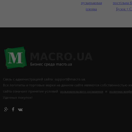
пузырьковая
постільна б
пленка
Бузок + 
Связь с администрацией сайта: support@macro.ua.
Все логотипы и торговые марки на данном сайте являются собственностью и
сайта означает принятие условий
и
пользовательского соглашения
политики конф
Удачных покупок!