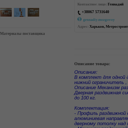
Контактное лицо:
Геннадий
+38067 5731640
gennadiy.mozgovoy
Адрес:
Харьков, Метростроите
Материалы поставщика
Описание товара:
Описание:
В комплект для одной 
нижний ограничитель ,
Описание Механизм ра
Дверная раздвижная си
до 100 кг.
Комплектация:
- Профиль раздвижной 
алюминиевая направляю
дверному потолку над 