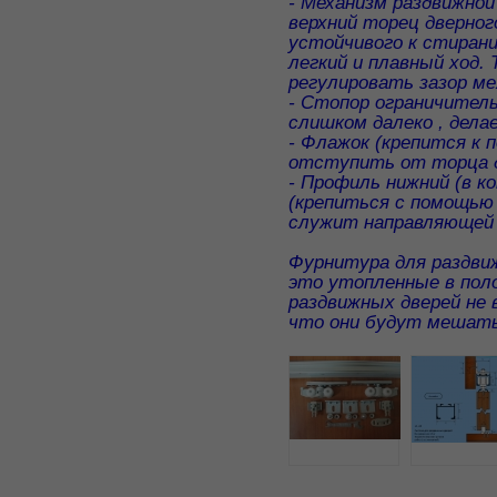
- Механизм раздвижной
верхний торец дверног
устойчивого к стирани
легкий и плавный ход.
регулировать зазор ме
- Стопор ограничитель
слишком далеко , дела
- Флажок (крепится к 
отступить от торца дв
- Профиль нижний (в к
(крепиться с помощью 
служит направляющей 
Фурнитура для раздвиж
это утопленные в поло
раздвижных дверей не 
что они будут мешать 