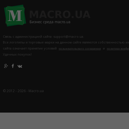
Связь с администрацией сайта: support@macro.ua.
Все логотипы и торговые марки на данном сайте являются собственностью и
сайта означает принятие условий
и
пользовательского соглашения
политики конф
Удачных покупок!
© 2012 - 2026 - Macro.ua