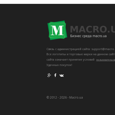
Связь с администрацией сайта: support@macro.
Все логотипы и торговые марки на данном сай
сайта означает принятие условий
пользовательск
Удачных покупок!
© 2012 - 2026 - Macro.ua