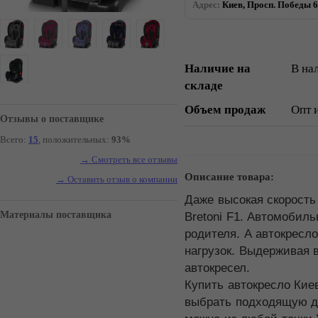
Адрес:
Киев, Просп. Победы 6
Наличие на
В на
складе
Объем продаж
Опт 
Отзывы о поставщике
Всего:
15
, положительных:
93%
→ Смотреть все отзывы
Описание товара:
→ Оставить отзыв о компании
Даже высокая скорость
Материалы поставщика
Bretoni F1. Автомобил
родителя. А автокресло
нагрузок. Выдерживая в
автокресел.
Купить автокресло Кие
выбрать подходящую дл