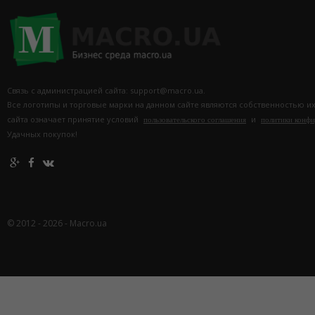
Связь с администрацией сайта: support@macro.ua.
Все логотипы и торговые марки на данном сайте являются собственностью и
сайта означает принятие условий
и
пользовательского соглашения
политики конф
Удачных покупок!
© 2012 - 2026 - Macro.ua