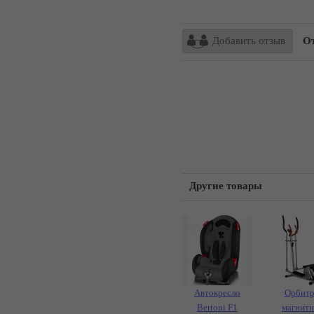
Добавить отзыв
От
Другие товары
Автокресло
Орбитр
Bertoni F1
магнит