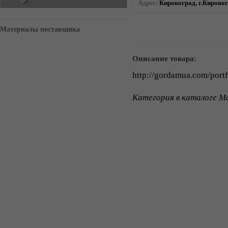
Адрес:
Кировоград, г.Кировог
Материалы поставщика
Описание товара:
http://gordamua.com/portf
Категория в каталоге Ma