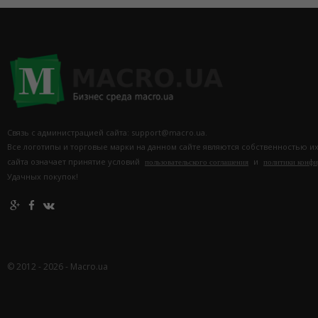
Связь с администрацией сайта: support@macro.ua.
Все логотипы и торговые марки на данном сайте являются собственностью и
сайта означает принятие условий
и
пользовательского соглашения
политики конф
Удачных покупок!
© 2012 - 2026 - Macro.ua