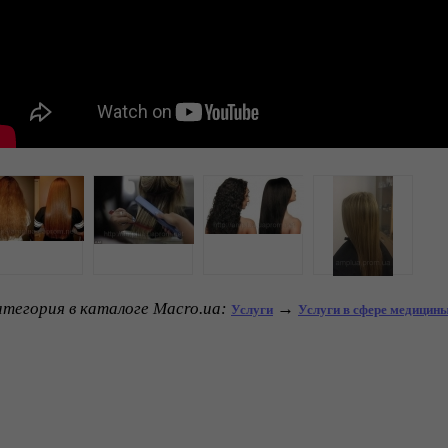
тегория в каталоге Macro.ua:
→
Услуги
Услуги в сфере медицины