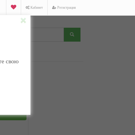
Кабинет
Регистрация
те свою
K
Facebook
Twitter
ТНЫЙ ЗВОНОК