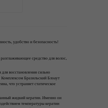
ность, удобство и безопасность!
 разглаживающее средство для волос,
 для восстановления сильно
 Комплексом Бразильский Блоаут
ина, что устраняет статическое
ванный жидкий кератин. Именно он
воздействием температуры кератин