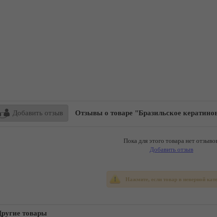
Добавить отзыв
Отзывы о товаре "Бразильское кератино
Пока для этого товара нет отзывов
Добавить отзыв
Нажмите, если товар в неверной кат
Другие товары