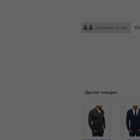
Добавить отзыв
От
Другие товары
мужской свитер
Мужск