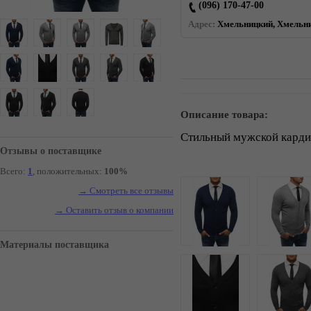
(096) 170-47-00
Адрес:
Хмельницкий, Хмельни
Описание товара:
Стильный мужской карди
Отзывы о поставщике
Всего:
1
, положительных:
100%
→ Смотреть все отзывы
→ Оставить отзыв о компании
Материалы поставщика