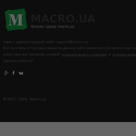
Связь с администрацией сайта: support@macro.ua.
Все логотипы и торговые марки на данном сайте являются собственностью и
сайта означает принятие условий
и
пользовательского соглашения
политики конф
Удачных покупок!
© 2012 - 2026 - Macro.ua