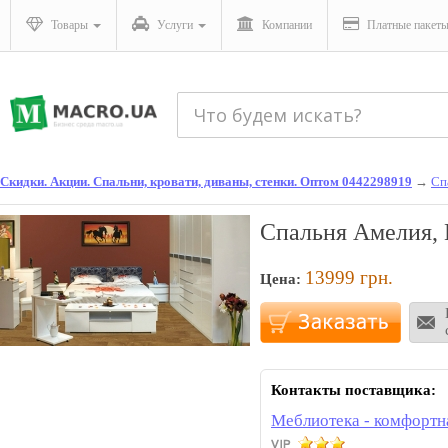
Товары
Услуги
Компании
Платные пакет
Скидки. Акции. Спальни, кровати, диваны, стенки. Оптом 0442298919
→
Сп
Спальня Амелия, 
13999
грн.
Цена:
Контакты поставщика:
Меблиотека - комфортн