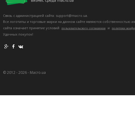
Связь с администрацией сайта: support@macro.ua.
Все логотипы и торговые марки на данном сайте являются собственностью и
сайта означает принятие условий
и
пользовательского соглашения
политики конф
Удачных покупок!
© 2012 - 2026 - Macro.ua