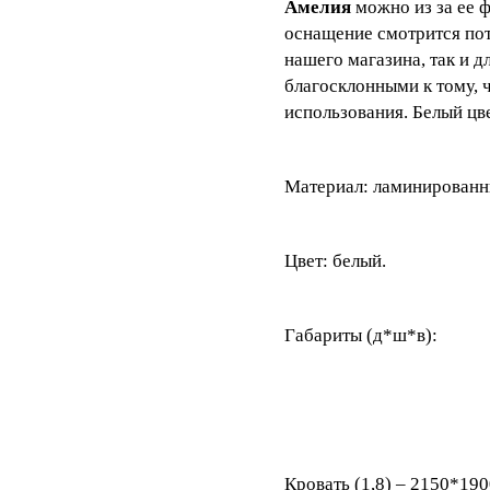
Амелия
можно из за ее ф
оснащение смотрится по
нашего магазина, так и 
благосклонными к тому, ч
использования. Белый цв
Материал: ламинирован
Цвет: белый.
Габариты (д*ш*в):
Кровать (1,8) – 2150*19