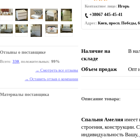
Контактное лицо:
Игорь
+38067 445-45-41
Адрес:
Киев, просп. Победы, 6
Наличие на
В на
Отзывы о поставщике
складе
Всего:
330
, положительных:
99%
Объем продаж
Опт 
→ Смотреть все отзывы
→ Оставить отзыв о компании
Материалы поставщика
Описание товара:
Спальня Амелия
имеет 
строения, конструкции. 
индивидуальность Вашу, 