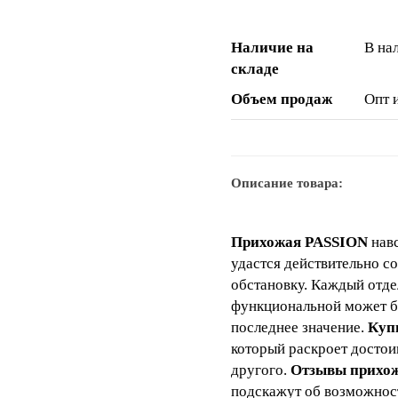
Наличие на
В на
складе
Объем продаж
Опт 
Описание товара:
Прихожая PASSION
навс
удастся действительно 
обстановку. Каждый отде
функциональной может бы
последнее значение.
Куп
который раскроет достои
другого.
Отзывы прихо
подскажут об возможност