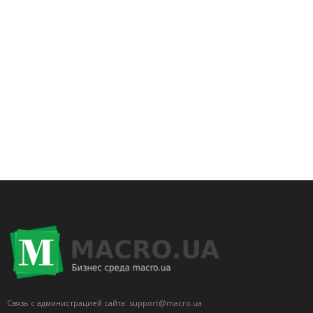
Связь с администрацией сайта: support@macro.ua.