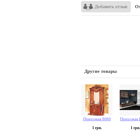
Добавить отзыв
От
Другие товары
Прихожая 8080
Прихожая F
1
грн.
1
грн