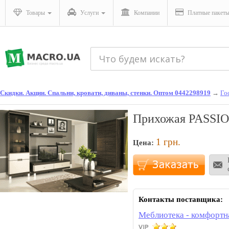
Товары
Услуги
Компании
Платные пакет
Скидки. Акции. Спальни, кровати, диваны, стенки. Оптом 0442298919
→
Го
Прихожая PASSIO
1
грн.
Цена:
Контакты поставщика:
Меблиотека - комфортн