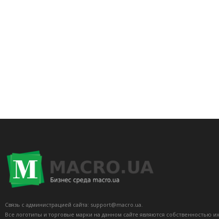
Связь с администрацией сайта: support@macro.ua.
Все логотипы и торговые марки на данном сайте являются собственностью и