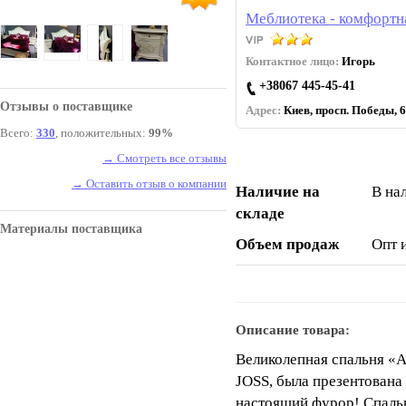
Меблиотека - комфортн
Контактное лицо:
Игорь
+38067 445-45-41
Отзывы о поставщике
Адрес:
Киев, просп. Победы, 6
Всего:
330
, положительных:
99%
→ Смотреть все отзывы
→ Оставить отзыв о компании
Наличие на
В на
складе
Материалы поставщика
Объем продаж
Опт 
Описание товара:
Великолепная спальня «А
JOSS, была презентована
настоящий фурор! Спальн