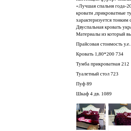
«Лучшая спальня года-20
кровати ,прикроватные т
характеризуется тонким 
Двуспальная кровать укр
Материалы из который в
Прайсовая стоимость у.е.
Кровать 1,80*200 734
Тумба прикроватная 212
Туалетный стол 723
Пуф 89
Шкаф 4 дв. 1089