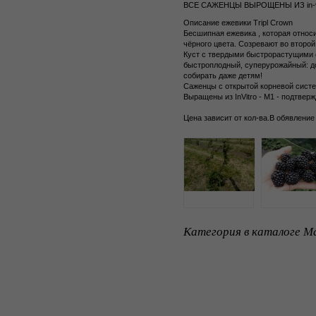
ВСЕ САЖЕНЦЫ ВЫРОЩЕНЫ ИЗ in-vitr
Описание ежевики Tripl Crown
Бесшипная ежевика , которая относ
чёрного цвета. Созревают во второй
Куст с твердыми быстрорастущими ст
быстроплодный, суперурожайный: до 
собирать даже детям!
Cаженцы с открытой корневой систе
Выращены из InVitro - M1 - подтвер
Цена зависит от кол-ва.В обявление 
Категория в каталоге Ma