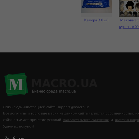
Камера 3.0 - 8
Меховые 
купить в У
Связь с администрацией сайта: support@macro.ua.
Все логотипы и торговые марки на данном сайте являются собственностью и
сайта означает принятие условий
и
пользовательского соглашения
политики конф
Удачных покупок!