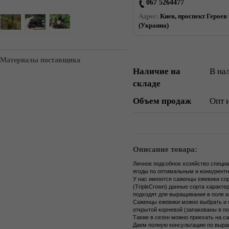
067 5264477
Адрес:
Киев, проспект Героев 
(Украина)
Материалы поставщика
Наличие на
В на
складе
Объем продаж
Опт 
Описание товара:
Личное подсобное хозяйство специ
ягоды по оптимальным и конкурент
У нас имеются саженцы ежевики сорто
(TripleCrown) данные сорта характ
подходят для выращивания в поле и
Саженцы ежевики можно выбрать и п
открытой корневой (запакованы в пол
Также в сезон можно приехать на с
Даем полную консультацию по выра