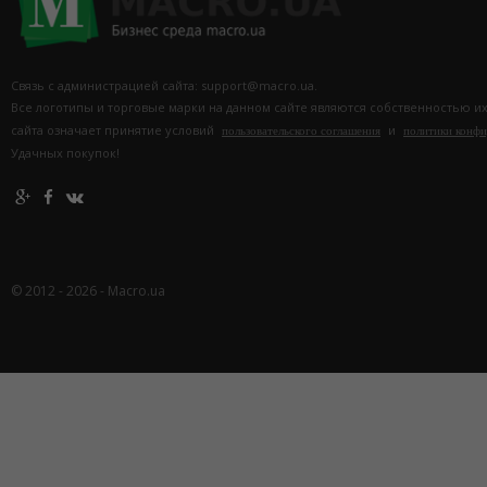
Связь с администрацией сайта: support@macro.ua.
Все логотипы и торговые марки на данном сайте являются собственностью и
сайта означает принятие условий
и
пользовательского соглашения
политики конф
Удачных покупок!
© 2012 - 2026 - Macro.ua