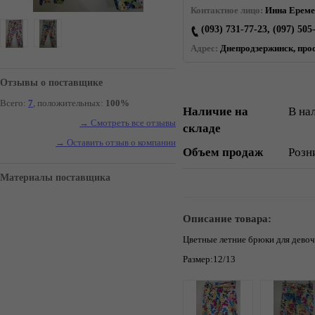
Контактное лицо:
Инна Ереме
(093) 731-77-23, (097) 505
Адрес:
Днепродзержинск, прос
Отзывы о поставщике
Всего:
7
, положительных:
100%
Наличие на
В на
→ Смотреть все отзывы
складе
→ Оставить отзыв о компании
Объем продаж
Розн
Материалы поставщика
Описание товара:
Цветные летние брюки для дево
Размер:12/13