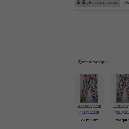
Добавить отзыв
От
Другие товары
Летние брюки
Летние б
для девочки
для дев
350
грн./шт.
350
грн./