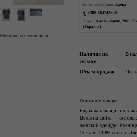
Контактное лицо:
Елена
+380 664143338
Адрес:
Хмельницкий, 29000Ук
(Украина)
Материалы поставщика
Наличие на
В на
складе
Объем продаж
Опт 
Описание товара:
Блуза женская джинсовая 
Цены на сайте ― оптовые
женской одежды. Розница
Состав: 100% коттон. Дли