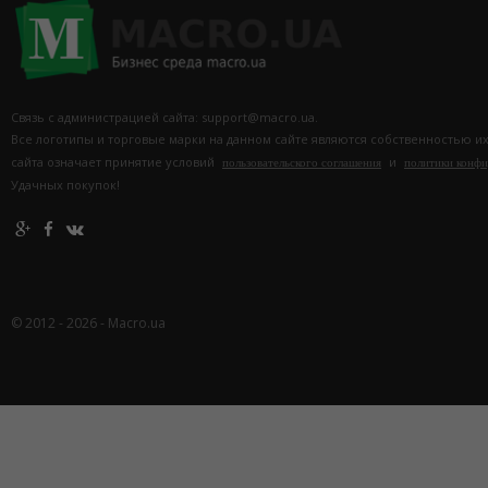
Связь с администрацией сайта: support@macro.ua.
Все логотипы и торговые марки на данном сайте являются собственностью и
сайта означает принятие условий
и
пользовательского соглашения
политики конф
Удачных покупок!
© 2012 - 2026 - Macro.ua