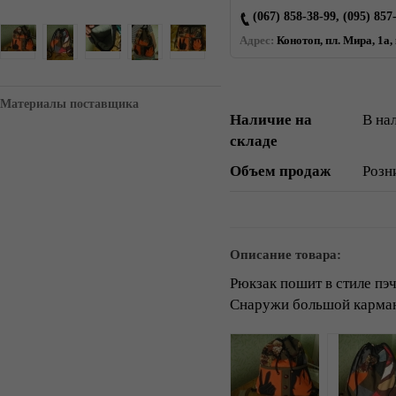
(067) 858-38-99, (095) 857
Адрес:
Конотоп, пл. Мира, 1а,
Материалы поставщика
Наличие на
В на
складе
Объем продаж
Розн
Описание товара:
Рюкзак пошит в стиле пэ
Снаружи большой карман 