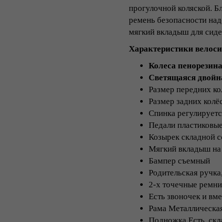
прогулочной коляской. Б
ремень безопасности над
мягкий вкладыш для сиде
Характеристики велоси
Колеса пенорезина
Светящаяся двойн
Размер передних ко
Размер задних колё
Спинка регулируетс
Педали пластиковы
Козырек складной 
Мягкий вкладыш на
Бампер съемный
Родительская ручка,
2-х точечные ремни
Есть звоночек и вм
Рама Металлическа
Подножка Есть, скл