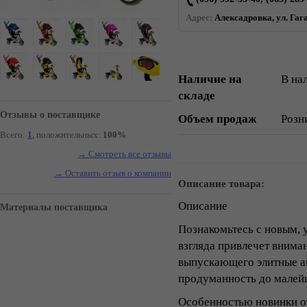
Адрес:
Алексадровка, ул. Гаг
Наличие на
В на
складе
Отзывы о поставщике
Объем продаж
Розн
Всего:
1
, положительных:
100%
→ Смотреть все отзывы
→ Оставить отзыв о компании
Описание товара:
Описание
Материалы поставщика
Познакомьтесь с новым, 
взгляда привлечет вниман
выпускающего элитные ав
продуманность до малейш
Особенностью новинки от