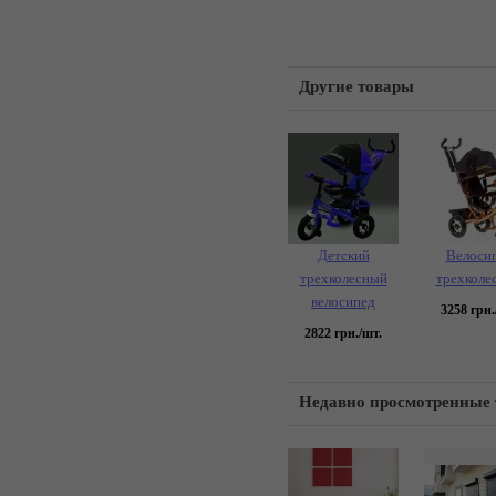
Другие товары
Детский
Велоси
трехколесный
трехколе
велосипед
3258
грн.
2822
грн./шт.
Недавно просмотренные