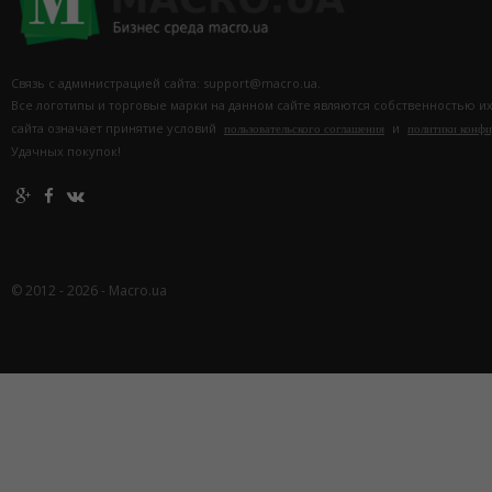
Связь с администрацией сайта: support@macro.ua.
Все логотипы и торговые марки на данном сайте являются собственностью и
сайта означает принятие условий
и
пользовательского соглашения
политики конф
Удачных покупок!
© 2012 - 2026 - Macro.ua